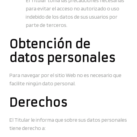
El Titular toma las precauciones necesarias
para evitar el acceso no autorizado o uso
indebido de los datos de sus usuarios por
parte de terceros.
Obtención de
datos personales
Para navegar por el sitio Web no es necesario que
facilite ningún dato personal.
Derechos
El Titular le informa que sobre sus datos personales
tiene derecho a: