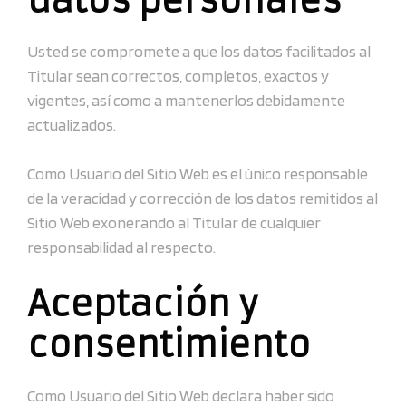
datos personales
Usted se compromete a que los datos facilitados al
Titular sean correctos, completos, exactos y
vigentes, así como a mantenerlos debidamente
actualizados.
Como Usuario del Sitio Web es el único responsable
de la veracidad y corrección de los datos remitidos al
Sitio Web exonerando al Titular de cualquier
responsabilidad al respecto.
Aceptación y
consentimiento
Como Usuario del Sitio Web declara haber sido