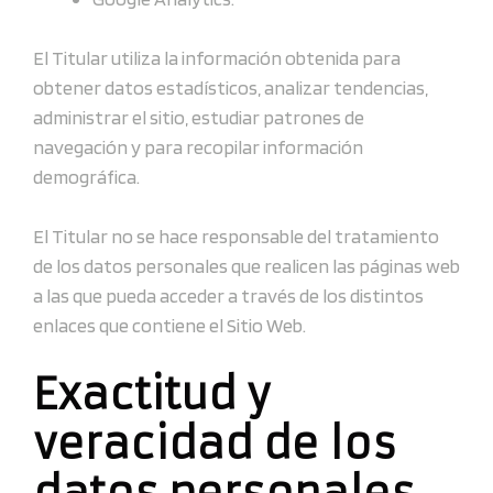
El Titular utiliza la información obtenida para
obtener datos estadísticos, analizar tendencias,
administrar el sitio, estudiar patrones de
navegación y para recopilar información
demográfica.
El Titular no se hace responsable del tratamiento
de los datos personales que realicen las páginas web
a las que pueda acceder a través de los distintos
enlaces que contiene el Sitio Web.
Exactitud y
veracidad de los