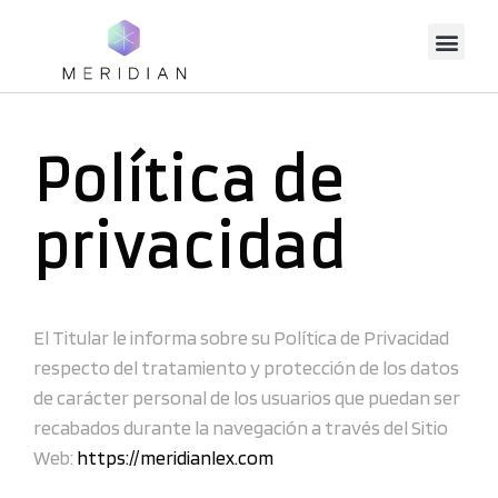
Política de
privacidad
El Titular le informa sobre su Política de Privacidad
respecto del tratamiento y protección de los datos
de carácter personal de los usuarios que puedan ser
recabados durante la navegación a través del Sitio
Web:
https://meridianlex.com