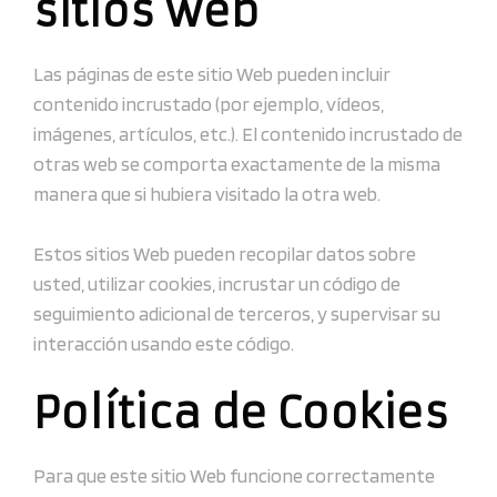
sitios web
Las páginas de este sitio Web pueden incluir
contenido incrustado (por ejemplo, vídeos,
imágenes, artículos, etc.). El contenido incrustado de
otras web se comporta exactamente de la misma
manera que si hubiera visitado la otra web.
Estos sitios Web pueden recopilar datos sobre
usted, utilizar cookies, incrustar un código de
seguimiento adicional de terceros, y supervisar su
interacción usando este código.
Política de Cookies
Para que este sitio Web funcione correctamente