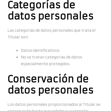
Categorías de
datos personales
Las categorías de datos personales que trata el
Titular son:
Datos identificativos.
No se tratan categorías de datos
especialmente protegidos.
Conservación de
datos personales
Los datos personales proporcionados al Titular se
conservarán hasta que solicite su supresión.