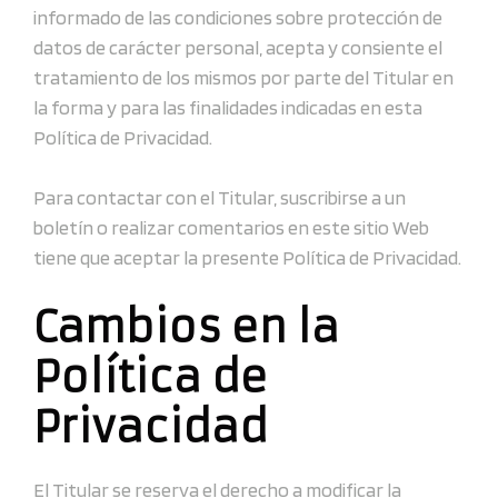
informado de las condiciones sobre protección de
datos de carácter personal, acepta y consiente el
tratamiento de los mismos por parte del Titular en
la forma y para las finalidades indicadas en esta
Política de Privacidad.
Para contactar con el Titular, suscribirse a un
boletín o realizar comentarios en este sitio Web
tiene que aceptar la presente Política de Privacidad.
Cambios en la
Política de
Privacidad
El Titular se reserva el derecho a modificar la