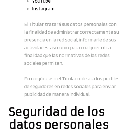
YouTube
Instagram
El Titular tratará sus datos personales con
la finalidad de administrar correctamente su
presencia en la red social, informarle de sus
actividades, así como para cualquier otra
finalidad que las normativas de las redes
sociales permiten.
En ningún caso el Titular utilizará los perfiles
de seguidores en redes sociales para enviar
publicidad de manera individual.
Seguridad de los
datos personales