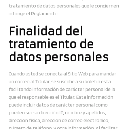
tratamiento de datos personales que le conciernen
infringe el Reglamento.
Finalidad del
tratamiento de
datos personales
Cuando usted se conecta al Sitio Web para mandar
un correo al Titular, se suscribe a su boletín está
facilitando información de carácter personal de la
que el responsable es el Titular. Esta información
puede incluir datos de carácter personal como
pueden ser su dirección IP, nombre y apellidos,
dirección física, dirección de correo electrónico,
número de teléfono, y otra información. Al facilitar