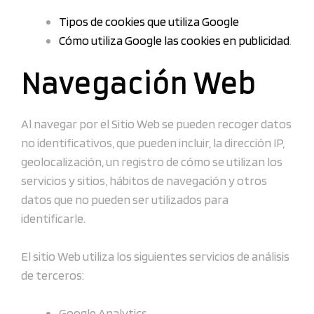
Tipos de cookies que utiliza Google
Cómo utiliza Google las cookies en publicidad
.
Navegación Web
Al navegar por el Sitio Web se pueden recoger datos
no identificativos, que pueden incluir, la dirección IP,
geolocalización, un registro de cómo se utilizan los
servicios y sitios, hábitos de navegación y otros
datos que no pueden ser utilizados para
identificarle.
El sitio Web utiliza los siguientes servicios de análisis
de terceros:
Google Analytics.