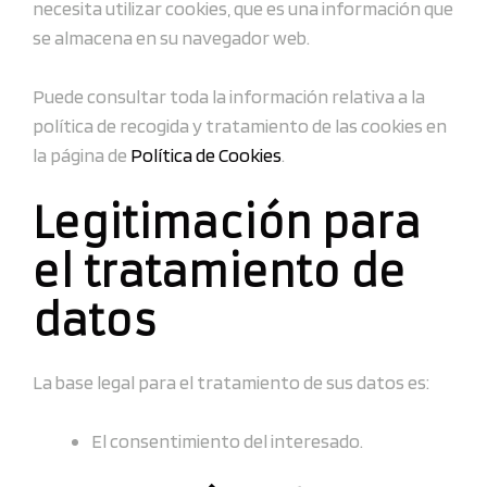
necesita utilizar cookies, que es una información que
se almacena en su navegador web.
Puede consultar toda la información relativa a la
política de recogida y tratamiento de las cookies en
la página de
Política de Cookies
.
Legitimación para
el tratamiento de
datos
La base legal para el tratamiento de sus datos es:
El consentimiento del interesado.